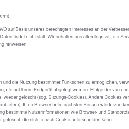
Form)
SGVO auf Basis unseres berechtigten Interesses an der Verbesser
n findet nicht statt. Wir behalten uns allerdings vor, die Serv
ung hinweisen.
en und die Nutzung bestimmter Funktionen zu ermöglichen, ver
eien, die auf Ihrem Endgerät abgelegt werden. Einige der von
s, wieder gelöscht (sog. Sitzungs-Cookies). Andere Cookies ve
anbietern), Ihren Browser beim nächsten Besuch wiederzuerken
ang bestimmte Nutzerinformationen wie Browser- und Standortda
 gelöscht, die sich je nach Cookie unterscheiden kann.