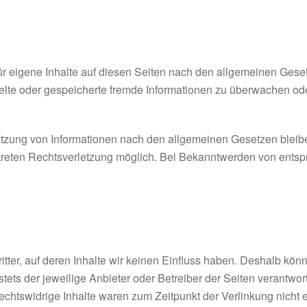
r eigene Inhalte auf diesen Seiten nach den allgemeinen Geset
ittelte oder gespeicherte fremde Informationen zu überwachen o
tzung von Informationen nach den allgemeinen Gesetzen bleibe
nkreten Rechtsverletzung möglich. Bei Bekanntwerden von ent
tter, auf deren Inhalte wir keinen Einfluss haben. Deshalb kön
 stets der jeweilige Anbieter oder Betreiber der Seiten verantwo
echtswidrige Inhalte waren zum Zeitpunkt der Verlinkung nicht 