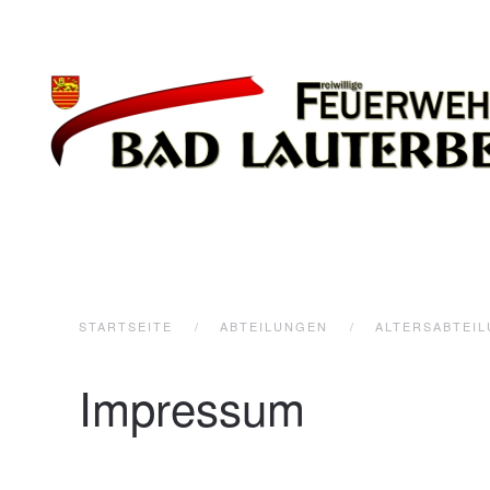
Zum Hauptinhalt springen
STARTSEITE
ABTEILUNGEN
ALTERSABTEI
Impressum