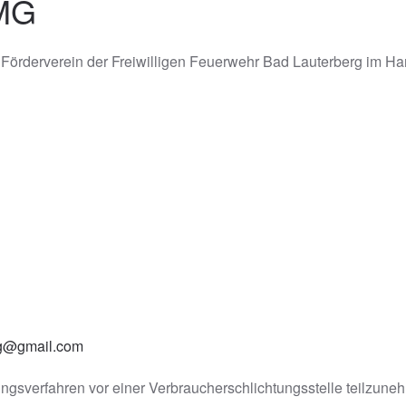
TMG
Förderverein der Freiwilligen Feuerwehr Bad Lauterberg im Har
rg@gmail.com
legungsverfahren vor einer Verbraucherschlichtungsstelle teilzune