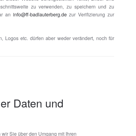
schnittsweite zu verwenden, zu speichern und zu
lar an
info@ff-badlauterberg.de
zur Verifizierung zur
en, Logos etc. dürfen aber weder verändert, noch für
ner Daten und
n wir Sie über den Umgang mit Ihren