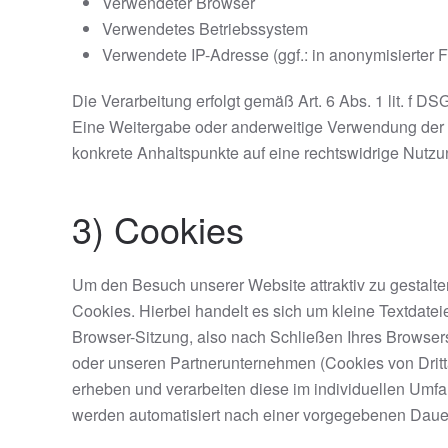
Verwendeter Browser
Verwendetes Betriebssystem
Verwendete IP-Adresse (ggf.: in anonymisierter 
Die Verarbeitung erfolgt gemäß Art. 6 Abs. 1 lit. f D
Eine Weitergabe oder anderweitige Verwendung der Date
konkrete Anhaltspunkte auf eine rechtswidrige Nutz
3) Cookies
Um den Besuch unserer Website attraktiv zu gestalt
Cookies. Hierbei handelt es sich um kleine Textdat
Browser-Sitzung, also nach Schließen Ihres Browser
oder unseren Partnerunternehmen (Cookies von Dritt
erheben und verarbeiten diese im individuellen Umf
werden automatisiert nach einer vorgegebenen Dauer