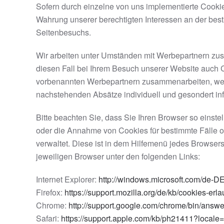
Sofern durch einzelne von uns implementierte Cookie
Wahrung unserer berechtigten Interessen an der best
Seitenbesuchs.
Wir arbeiten unter Umständen mit Werbepartnern zusa
diesen Fall bei Ihrem Besuch unserer Website auch C
vorbenannten Werbepartnern zusammenarbeiten, werd
nachstehenden Absätze individuell und gesondert inf
Bitte beachten Sie, dass Sie Ihren Browser so eins
oder die Annahme von Cookies für bestimmte Fälle od
verwaltet. Diese ist in dem Hilfemenü jedes Browsers
jeweiligen Browser unter den folgenden Links:
Internet Explorer:
http://windows.microsoft.com/de-DE
Firefox:
https://support.mozilla.org/de/kb/cookies-er
Chrome:
http://support.google.com/chrome/bin/an
Safari:
https://support.apple.com/kb/ph21411?local