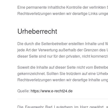
Eine permanente inhaltliche Kontrolle der verlinkte
Rechtsverletzungen werden wir derartige Links umge
Urheberrecht
Die durch die Seitenbetreiber erstellten Inhalte und
jede Art der Verwertung außerhalb der Grenzen des U
dieser Seite sind nur für den privaten, nicht kommerz
Soweit die Inhalte auf dieser Seite nicht vom Betreib
gekennzeichnet. Sollten Sie trotzdem auf eine Urhe
Rechtsverletzungen werden wir derartige Inhalte um
Quelle:
https://www.e-recht24.de
Die Feuerwehr Bad Lauterberg im Harz gewährt, au