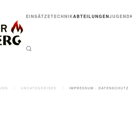
EINSÄTZE
TECHNIK
ABTEILUNGEN
JUGEND
LUNG
UNCATEGORISED
IMPRESSUM - DATENSCHUTZ