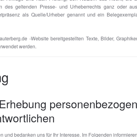
 des geltenden Presse- und Urheberrechts ganz oder aus
ternetpräsenz als Quelle/Urheber genannt und ein Belegexemp
auterberg.de -Website bereitgestellten Texte, Bilder, Graphik
erwendet werden.
ng
ie Erhebung personenbezoge
twortlichen
 und bedanken uns für Ihr Interesse. Im Folgenden informiere