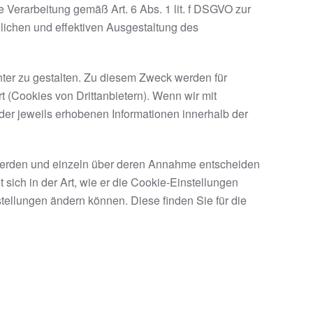
 Verarbeitung gemäß Art. 6 Abs. 1 lit. f DSGVO zur
lichen und effektiven Ausgestaltung des
nter zu gestalten. Zu diesem Zweck werden für
 (Cookies von Drittanbietern). Wenn wir mit
r jeweils erhobenen Informationen innerhalb der
t werden und einzeln über deren Annahme entscheiden
ich in der Art, wie er die Cookie-Einstellungen
stellungen ändern können. Diese finden Sie für die