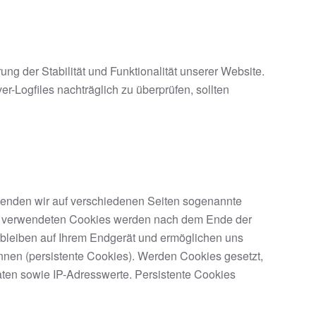
ung der Stabilität und Funktionalität unserer Website.
er-Logfiles nachträglich zu überprüfen, sollten
wenden wir auf verschiedenen Seiten sogenannte
 uns verwendeten Cookies werden nach dem Ende der
rbleiben auf Ihrem Endgerät und ermöglichen uns
nen (persistente Cookies). Werden Cookies gesetzt,
ten sowie IP-Adresswerte. Persistente Cookies