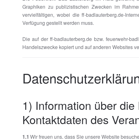
Graphiken zu publizistischen Zwecken im Rahmen
vervielfältigen, wobei die ff-badlauterberg.de-In
Verfügung gestellt werden muss.
Die auf der ff-badlauterberg.de bzw. feuerwehr-badl
Handelszwecke kopiert und auf anderen Websites v
Datenschutzerkläru
1) Information über d
Kontaktdaten des Veran
1.1
Wir freuen uns, dass Sie unsere Website besuchen