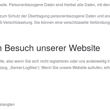
e. Personenbezogene Daten sind hierbei alle Daten, mit denen
zum Schutz der Übertragung personenbezogene Daten und andere
-Verschlüsselung. Sie können eine verschlüsselte Verbindung a
m Besuch unserer Website
e, also wenn Sie sich nicht registrieren oder uns anderweitig I
 (sog. „Server-Logfiles“). Wenn Sie unsere Website aufrufen, erh
gelangten