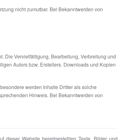
rletzung nicht zumutbar. Bei Bekanntwerden von
. Die Vervielfältigung, Bearbeitung, Verbreitung und
iligen Autors bzw. Erstellers. Downloads und Kopien
nsbesondere werden Inhalte Dritter als solche
ntsprechenden Hinweis. Bei Bekanntwerden von
dieser Website bereitgestellten Texte, Bilder und