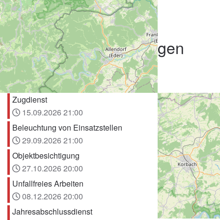
BUNDESLAND
Nordrhein-Westfalen
LAND
Deutschland
Nächste Veranstaltungen
Retten aus Tiefen
01.09.2026
21:00
Zugdienst
15.09.2026
21:00
Beleuchtung von Einsatzstellen
29.09.2026
21:00
Objektbesichtigung
27.10.2026
20:00
Unfallfreies Arbeiten
08.12.2026
20:00
Jahresabschlussdienst