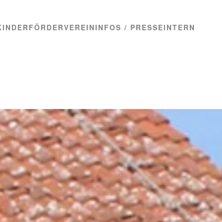
KINDER
FÖRDERVEREIN
INFOS / PRESSE
INTERN