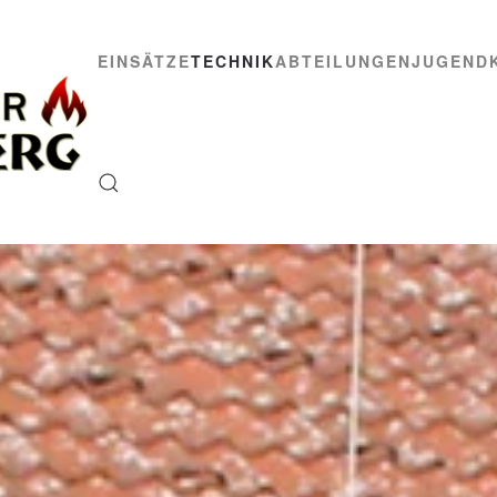
EINSÄTZE
TECHNIK
ABTEILUNGEN
JUGEND