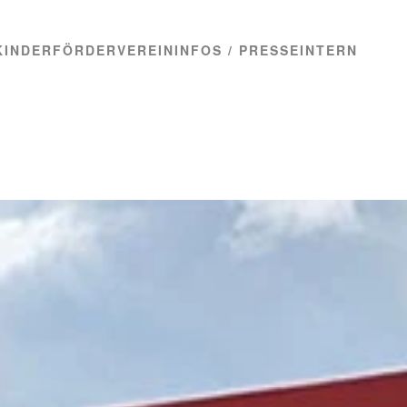
KINDER
FÖRDERVEREIN
INFOS / PRESSE
INTERN