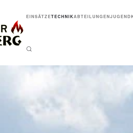
EINSÄTZE
TECHNIK
ABTEILUNGEN
JUGEND