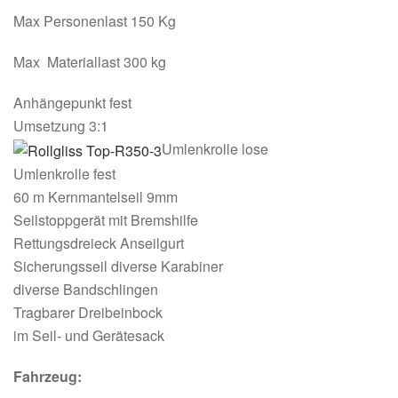
Max Personenlast 150 Kg
Max Materiallast 300 kg
Anhängepunkt fest
Umsetzung 3:1
Umlenkrolle lose
Umlenkrolle fest
60 m Kernmantelseil 9mm
Seilstoppgerät mit Bremshilfe
Rettungsdreieck Anseilgurt
Sicherungsseil diverse Karabiner
diverse Bandschlingen
Tragbarer Dreibeinbock
im Seil- und Gerätesack
Fahrzeug: