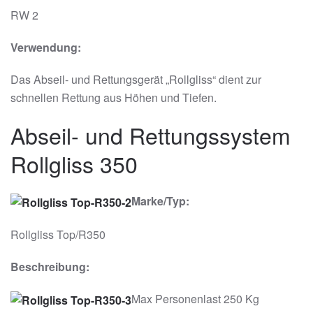
RW 2
Verwendung:
Das Abseil- und Rettungsgerät „Rollgliss“ dient zur
schnellen Rettung aus Höhen und Tiefen.
Abseil- und Rettungssystem
Rollgliss 350
Marke/Typ:
Rollgliss Top/R350
Beschreibung:
Max Personenlast 250 Kg