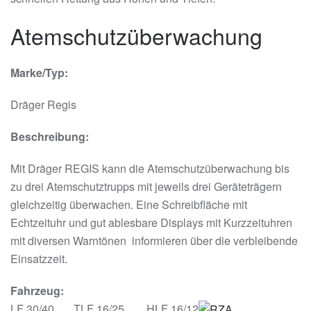
Atemschutzüberwachung
Marke/Typ:
Dräger Regis
Beschreibung:
Mit Dräger REGIS kann die Atemschutzüberwachung bis
zu drei Atemschutztrupps mit jeweils drei Geräteträgern
gleichzeitig überwachen. Eine Schreibfläche mit
Echtzeituhr und gut ablesbare Displays mit Kurzzeituhren
mit diversen Warntönen informieren über die verbleibende
Einsatzzeit.
Fahrzeug:
LF 30/40 TLF 16/25 HLF 16/12