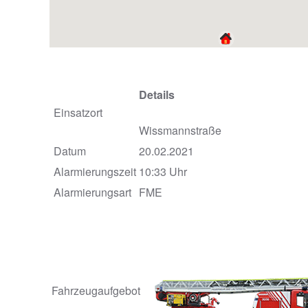
Details
Einsatzort
Wissmannstraße
Datum
20.02.2021
Alarmierungszeit
10:33 Uhr
Alarmierungsart
FME
Fahrzeugaufgebot