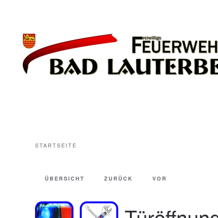
Zum Hauptinhalt springen
STARTSEITE
ÜBERSICHT
ZURÜCK
VOR
Türöffnun