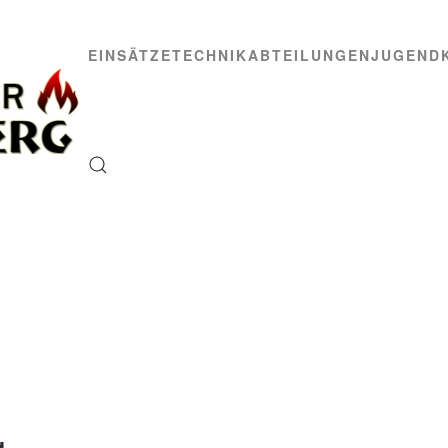
EINSÄTZE
TECHNIK
ABTEILUNGEN
JUGEND
g