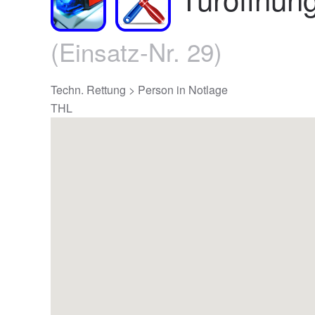
(Einsatz-Nr. 29)
Techn. Rettung > Person in Notlage
THL