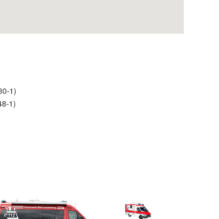
30-1)
48-1)