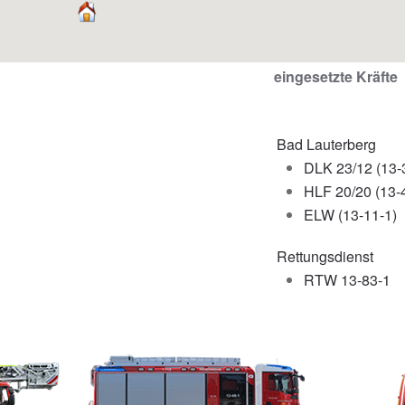
eingesetzte Kräfte
Bad Lauterberg
DLK 23/12 (13-
HLF 20/20 (13-
ELW (13-11-1)
Rettungsdienst
RTW 13-83-1