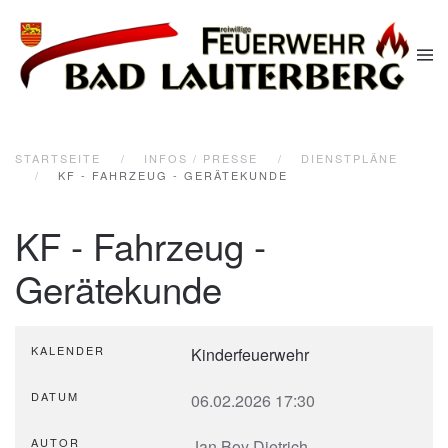
Zum Hauptinhalt springen
STARTSEITE
INFOS / PRESSE
DIENSTPLÄNE
KF - FAHRZEUG - GERÄTEKUNDE
KF - Fahrzeug -
Gerätekunde
KALENDER
Kinderfeuerwehr
DATUM
06.02.2026
17:30
AUTOR
Jan Boy Dietrich