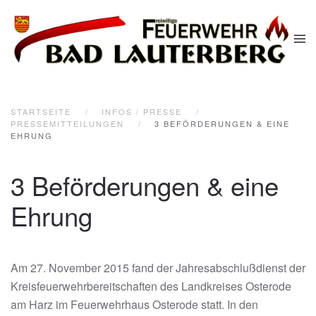
Zum Hauptinhalt springen
STARTSEITE
INFOS / PRESSE
PRESSEMITTEILUNGEN
3 BEFÖRDERUNGEN & EINE
EHRUNG
3 Beförderungen & eine
Ehrung
Am 27. November 2015 fand der Jahresabschlußdienst der
Kreisfeuerwehrbereitschaften des Landkreises Osterode
am Harz im Feuerwehrhaus Osterode statt. In den