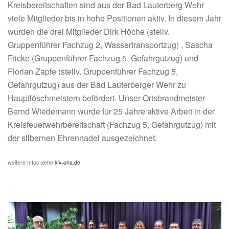
Kreisbereitschaften sind aus der Bad Lauterberg Wehr
viele Mitglieder bis in hohe Positionen aktiv. In diesem Jahr
wurden die drei Mitglieder Dirk Höche (stellv.
Gruppenführer Fachzug 2, Wassertransportzug) , Sascha
Fricke
(
Gruppenführer
Fachzug 5, Gefahrgutzug)
und
Florian Zapfe (
stellv. Gruppenführer
Fachzug 5,
Gefahrgutzug) aus der Bad Lauterberger Wehr zu
Hauptlöschmeistern befördert. Unser Ortsbrandmeister
Bernd Wiedemann wurde für 25 Jahre aktive Arbeit in der
Kreisfeuerwehrbereitschaft (Fachzug 5, Gefahrgutzug) mit
der silbernen Ehrennadel ausgezeichnet.
weitere Infos siehe
kfv-oha.de