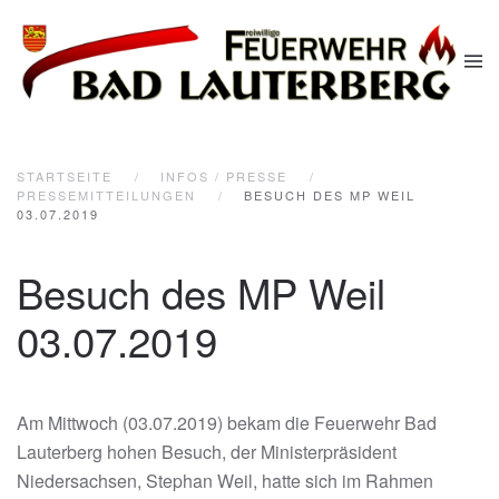
Zum Hauptinhalt springen
STARTSEITE
INFOS / PRESSE
PRESSEMITTEILUNGEN
BESUCH DES MP WEIL
03.07.2019
Besuch des MP Weil
03.07.2019
Am Mittwoch (03.07.2019) bekam die Feuerwehr Bad
Lauterberg hohen Besuch, der Ministerpräsident
Niedersachsen, Stephan Weil, hatte sich im Rahmen