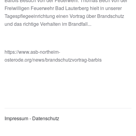
Barbis Besuch von der Feuerwehr. Thomas Bech von der
Freiwilligen Feuerwehr Bad Lauterberg hielt in unserer
Tagespflegeeinrichtung einen Vortrag über Brandschutz
und das richtige Verhalten im Brandfall...
https://www.asb-northeim-
osterode.org/news/brandschutzvortrag-barbis
Impressum - Datenschutz