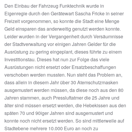
Den Einbau der Fahrzeug Funktechnik wurde in
Eigenregie durch den Gerätewart Sascha Fricke in seiner
Freizeit vorgenommen, so konnte die Stadt eine Menge
Geld einsparen das anderweitig genutzt werden konnte.
Leider wurden in der Vergangenheit durch Versäumnisse
der Stadtverwaltung vor einigen Jahren Gelder für die
Ausrüstung zu gering eingeplant, dieses führte zu einem
Investitionstau. Dieses hat nun zur Folge das viele
Ausrüstungen nicht ersetzt oder Ersatzbeschaffungen
verschoben werden mussten. Nun steht das Problem an,
dass allein in diesem Jahr über 30 Atemschutzmasken
ausgemustert werden müssen, da diese noch aus den 80
Jahren stammen, auch Pressluftatmer die 25 Jahre und
älter sind müssen ersetzt werden, die Hebekissen aus den
späten 70 und 90iger Jahren sind ausgemustert und
konnte noch nicht ersetzt werden. So sind mittlerweile auf
Stadtebene mehrere 10.000 Euro an noch zu