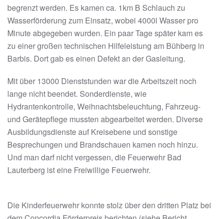
begrenzt werden. Es kamen ca. 1km B Schlauch zu
Wasserförderung zum Einsatz, wobei 4000l Wasser pro
Minute abgegeben wurden. Ein paar Tage später kam es
zu einer großen technischen Hilfeleistung am Bühberg in
Barbis. Dort gab es einen Defekt an der Gasleitung.
Mit über 13000 Dienststunden war die Arbeitszeit noch
lange nicht beendet. Sonderdienste, wie
Hydrantenkontrolle, Weihnachtsbeleuchtung, Fahrzeug-
und Gerätepflege mussten abgearbeitet werden. Diverse
Ausbildungsdienste auf Kreisebene und sonstige
Besprechungen und Brandschauen kamen noch hinzu.
Und man darf nicht vergessen, die Feuerwehr Bad
Lauterberg ist eine Freiwillige Feuerwehr.
Die Kinderfeuerwehr konnte stolz über den dritten Platz bei
dem Concordia Förderpreis berichten (siehe Bericht