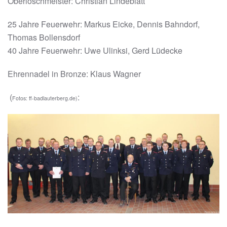
Oberlöschmeister: Christian Lindeblatt
25 Jahre Feuerwehr: Markus Eicke, Dennis Bahndorf,
Thomas Bollensdorf
40 Jahre Feuerwehr: Uwe Ulinksi, Gerd Lüdecke
Ehrennadel in Bronze: Klaus Wagner
(
:
Fotos: ff-badlauterberg.de)