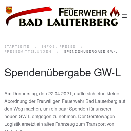
Zum Hauptinhalt springen
STARTSEITE
INFOS / PRESSE
PRESSEMITTEILUNGEN
SPENDENÜBERGABE GW-L
Spendenübergabe GW-L
Am Donnerstag, den 22.04.2021, durfte sich eine kleine
Abordnung der Freiwilligen Feuerwehr Bad Lauterberg auf
den Weg machen, um ein paar Spenden für unseren
neuen GW-L entgegen zu nehmen. Der Gerätewagen-
Logistik ersetzt ein altes Fahrzeug zum Transport von