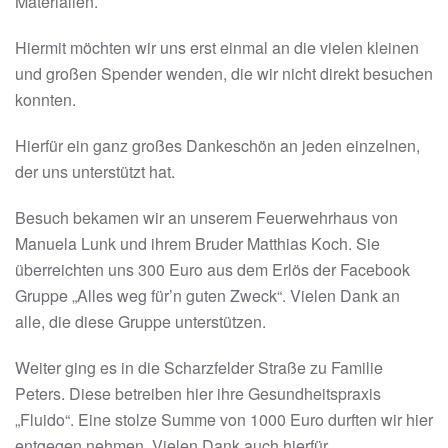
Materialien.
Hiermit möchten wir uns erst einmal an die vielen kleinen
und großen Spender wenden, die wir nicht direkt besuchen
konnten.
Hierfür ein ganz großes Dankeschön an jeden einzelnen,
der uns unterstützt hat.
Besuch bekamen wir an unserem Feuerwehrhaus von
Manuela Lunk und ihrem Bruder Matthias Koch. Sie
überreichten uns 300 Euro aus dem Erlös der Facebook
Gruppe „Alles weg für’n guten Zweck“. Vielen Dank an
alle, die diese Gruppe unterstützen.
Weiter ging es in die Scharzfelder Straße zu Familie
Peters. Diese betreiben hier ihre Gesundheitspraxis
„Fluido“. Eine stolze Summe von 1000 Euro durften wir hier
entgegen nehmen. Vielen Dank auch hierfür.