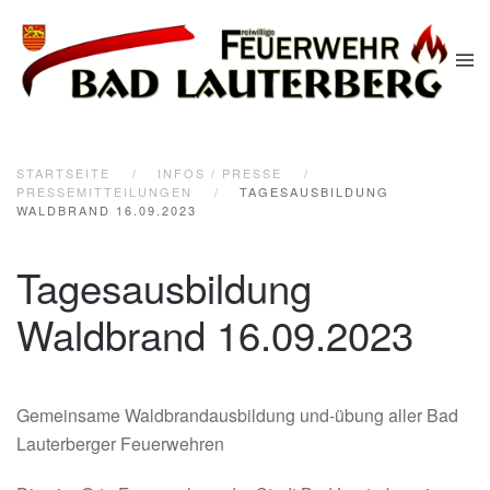
Zum Hauptinhalt springen
STARTSEITE
INFOS / PRESSE
PRESSEMITTEILUNGEN
TAGESAUSBILDUNG
WALDBRAND 16.09.2023
Tagesausbildung
Waldbrand 16.09.2023
Gemeinsame Waldbrandausbildung und-übung aller Bad
Lauterberger Feuerwehren