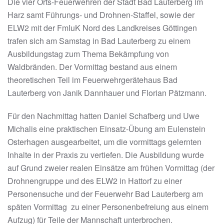
Die vier Orts-Feuerwehren der Stadt Bad Lauterberg im
Harz samt Führungs- und Drohnen-Staffel, sowie der
ELW2 mit der FmIuK Nord des Landkreises Göttingen
trafen sich am Samstag in Bad Lauterberg zu einem
Ausbildungstag zum Thema Bekämpfung von
Waldbränden. Der Vormittag bestand aus einem
theoretischen Teil im Feuerwehrgerätehaus Bad
Lauterberg von Janik Dannhauer und Florian Pätzmann.
Für den Nachmittag hatten Daniel Schafberg und Uwe
Michalis eine praktischen Einsatz-Übung am Eulenstein
Osterhagen ausgearbeitet, um die vormittags gelernten
Inhalte in der Praxis zu vertiefen. Die Ausbildung wurde
auf Grund zweier realen Einsätze am frühen Vormittag (der
Drohnengruppe und des ELW2 in Hattorf zu einer
Personensuche und der Feuerwehr Bad Lauterberg am
späten Vormittag zu einer Personenbefreiung aus einem
Aufzug) für Teile der Mannschaft unterbrochen.