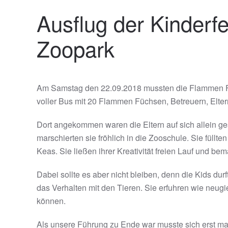
Ausflug der Kinderf
Zoopark
Am Samstag den 22.09.2018 mussten die Flammen Füc
voller Bus mit 20 Flammen Füchsen, Betreuern, Elter
Dort angekommen waren die Eltern auf sich allein ge
marschierten sie fröhlich in die Zooschule. Sie füllte
Keas. Sie ließen ihrer Kreativität freien Lauf und b
Dabei sollte es aber nicht bleiben, denn die Kids du
das Verhalten mit den Tieren. Sie erfuhren wie neugi
können.
Als unsere Führung zu Ende war musste sich erst mal 