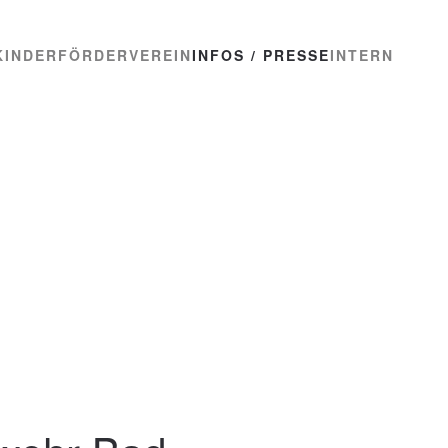
KINDER
FÖRDERVEREIN
INFOS / PRESSE
INTERN