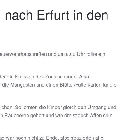
 nach Erfurt in den
erwehrhaus treffen und um 8.00 Uhr rollte ein
nter die Kulissen des Zoos schauen. Also
ür die Mangusten und einen Blätter/Futterkarton für die
reichen. So lernten die Kinder gleich den Umgang und
n Raubtieren gehört und wie dreist doch Affen sein
g war noch nicht zu Ende, also spazierten alle