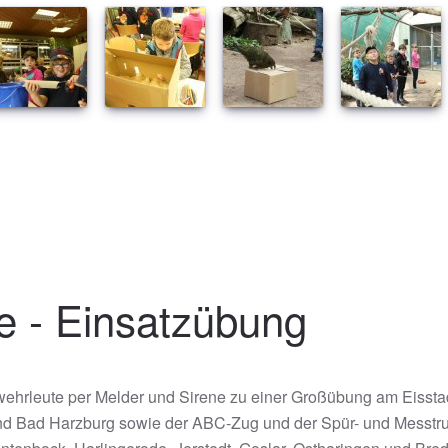
e - Einsatzübung
ehrleute per Melder und Sirene zu einer Großübung am Eisstad
nd Bad Harzburg sowie der ABC-Zug und der Spür- und Messtru