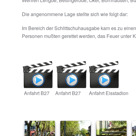
Wehren Lengde, Bettingerode, Oker, Bornhausen, Bun
Die angenommene Lage stellte sich wie folgt dar:
Im Bereich der Schlittschuhausgabe kam es zu einem
Personen mußten gerettet werden, das Feuer unter K
Anfahrt B27
Anfahrt B27
Anfahrt Eisstadion