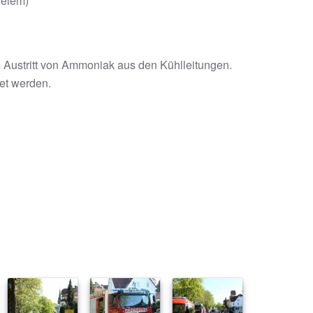
delem)
 Austritt von Ammoniak aus den Kühlleitungen.
et werden.