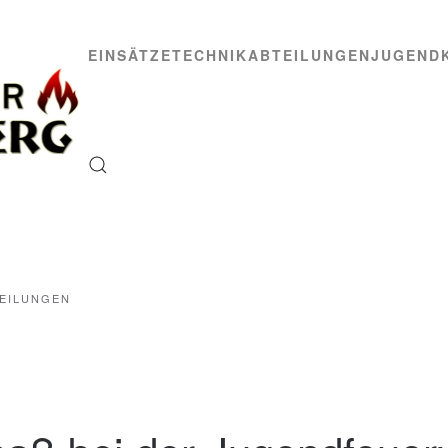
EINSÄTZE
TECHNIK
ABTEILUNGEN
JUGEND
EILUNGEN