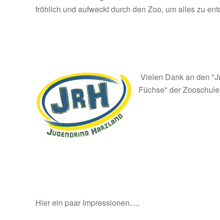
fröhlich und aufweckt durch den Zoo, um alles zu ent
Vielen Dank an den "J
Füchse" der Zooschule m
Hier ein paar Impressionen.....