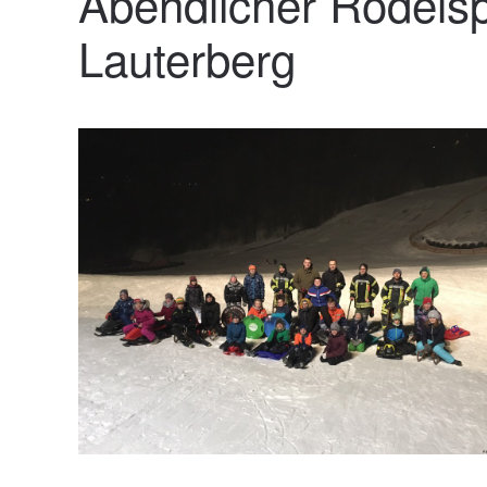
Abendlicher Rodels
Lauterberg