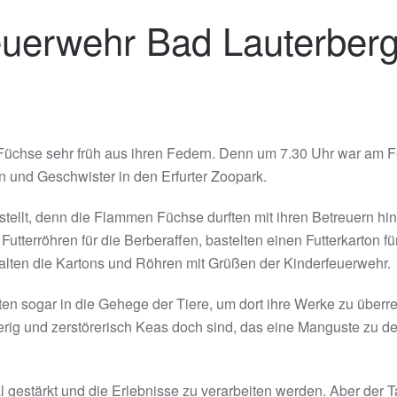
euerwehr Bad Lauterberg
hse sehr früh aus ihren Federn. Denn um 7.30 Uhr war am Feu
n und Geschwister in den Erfurter Zoopark.
stellt, denn die Flammen Füchse durften mit ihren Betreuern hi
n Futterröhren für die Berberaffen, bastelten einen Futterkarton f
emalten die Kartons und Röhren mit Grüßen der Kinderfeuerwehr.
rften sogar in die Gehege der Tiere, um dort ihre Werke zu über
erig und zerstörerisch Keas doch sind, das eine Manguste zu de
gestärkt und die Erlebnisse zu verarbeiten werden. Aber der Ta