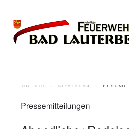
Zum Hauptinhalt springen
STARTSEITE
INFOS / PRESSE
PRESSEMITT
Pressemitteilungen