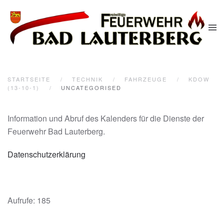
Zum Hauptinhalt springen
STARTSEITE
TECHNIK
FAHRZEUGE
KDOW
(13-10-1)
UNCATEGORISED
Information und Abruf des Kalenders für die Dienste der
Feuerwehr Bad Lauterberg.
Datenschutzerklärung
Aufrufe: 185