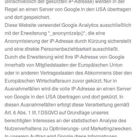
(einschließlich der gekürzten IP-Adresse) werden in der
Regel an einen Server von Google in den USA übertragen
und dort gespeichert.
Diese Website verwendet Google Analytics ausschließlich
mit der Erweiterung "_anonymizeIp()", die eine
Anonymisierung der IP-Adresse durch Kürzung sicherstellt
und eine direkte Personenbeziehbarkeit ausschließt.
Durch die Erweiterung wird Ihre IP-Adresse von Google
innerhalb von Mitgliedstaaten der Europäischen Union
oder in anderen Vertragsstaaten des Abkommens über den
Europäischen Wirtschaftsraum zuvor gekürzt. Nur in
Ausnahmefällen wird die volle IP-Adresse an einen Server
von Google in den USA übertragen und dort gekürzt. In
diesen Ausnahmefällen erfolgt diese Verarbeitung gemäß
Art. 6 Abs. 1 lit. f DSGVO auf Grundlage unseres
berechtigten Interesses an der statistischen Analyse des
Nutzerverhaltens zu Optimierungs- und Marketingzwecken.
In unserem Auftrag wird Google diese Informationen