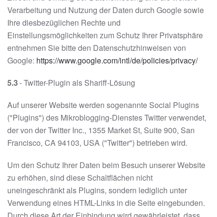
Verarbeitung und Nutzung der Daten durch Google sowie
Ihre diesbezüglichen Rechte und
Einstellungsmöglichkeiten zum Schutz Ihrer Privatsphäre
entnehmen Sie bitte den Datenschutzhinweisen von
Google:
https://www.google.com/intl/de/policies/privacy/
5.3
- Twitter-Plugin als Shariff-Lösung
Auf unserer Website werden sogenannte Social Plugins
("Plugins") des Mikroblogging-Dienstes Twitter verwendet,
der von der Twitter Inc., 1355 Market St, Suite 900, San
Francisco, CA 94103, USA ("Twitter") betrieben wird.
Um den Schutz Ihrer Daten beim Besuch unserer Website
zu erhöhen, sind diese Schaltflächen nicht
uneingeschränkt als Plugins, sondern lediglich unter
Verwendung eines HTML-Links in die Seite eingebunden.
Durch diese Art der Einbindung wird gewährleistet, dass