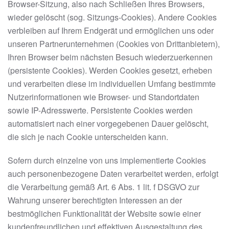
Browser-Sitzung, also nach Schließen Ihres Browsers,
wieder gelöscht (sog. Sitzungs-Cookies). Andere Cookies
verbleiben auf Ihrem Endgerät und ermöglichen uns oder
unseren Partnerunternehmen (Cookies von Drittanbietern),
Ihren Browser beim nächsten Besuch wiederzuerkennen
(persistente Cookies). Werden Cookies gesetzt, erheben
und verarbeiten diese im individuellen Umfang bestimmte
Nutzerinformationen wie Browser- und Standortdaten
sowie IP-Adresswerte. Persistente Cookies werden
automatisiert nach einer vorgegebenen Dauer gelöscht,
die sich je nach Cookie unterscheiden kann.
Sofern durch einzelne von uns implementierte Cookies
auch personenbezogene Daten verarbeitet werden, erfolgt
die Verarbeitung gemäß Art. 6 Abs. 1 lit. f DSGVO zur
Wahrung unserer berechtigten Interessen an der
bestmöglichen Funktionalität der Website sowie einer
kundenfreundlichen und effektiven Ausgestaltung des