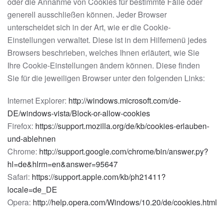
oder die Annahme von Cookies für bestimmte Fälle oder
generell ausschließen können. Jeder Browser
unterscheidet sich in der Art, wie er die Cookie-
Einstellungen verwaltet. Diese ist in dem Hilfemenü jedes
Browsers beschrieben, welches Ihnen erläutert, wie Sie
Ihre Cookie-Einstellungen ändern können. Diese finden
Sie für die jeweiligen Browser unter den folgenden Links:
Internet Explorer:
http://windows.microsoft.com/de-
DE/windows-vista/Block-or-allow-cookies
Firefox:
https://support.mozilla.org/de/kb/cookies-erlauben-
und-ablehnen
Chrome:
http://support.google.com/chrome/bin/answer.py?
hl=de&hlrm=en&answer=95647
Safari:
https://support.apple.com/kb/ph21411?
locale=de_DE
Opera:
http://help.opera.com/Windows/10.20/de/cookies.html