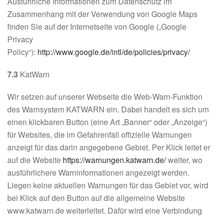
Ausführliche Informationen zum Datenschutz im
Zusammenhang mit der Verwendung von Google Maps
finden Sie auf der Internetseite von Google („Google
Privacy
Policy“):
http://www.google.de/intl/de/policies/privacy/
7.3
KatWarn
Wir setzen auf unserer Webseite die Web-Warn-Funktion
des Warnsystem KATWARN ein. Dabei handelt es sich um
einen klickbaren Button (eine Art „Banner“ oder „Anzeige“)
für Websites, die im Gefahrenfall offizielle Warnungen
anzeigt für das darin angegebene Gebiet. Per Klick leitet er
auf die Website
https://warnungen.katwarn.de/
weiter, wo
ausführlichere Warninformationen angezeigt werden.
Liegen keine aktuellen Warnungen für das Gebiet vor, wird
bei Klick auf den Button auf die allgemeine Website
www.katwarn.de weiterleitet. Dafür wird eine Verbindung