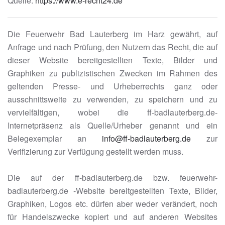
Quelle:
https://www.e-recht24.de
Die Feuerwehr Bad Lauterberg im Harz gewährt, auf
Anfrage und nach Prüfung, den Nutzern das Recht, die auf
dieser Website bereitgestellten Texte, Bilder und
Graphiken zu publizistischen Zwecken im Rahmen des
geltenden Presse- und Urheberrechts ganz oder
ausschnittsweite zu verwenden, zu speichern und zu
vervielfältigen, wobei die ff-badlauterberg.de-
Internetpräsenz als Quelle/Urheber genannt und ein
Belegexemplar an
info@ff-badlauterberg.de
zur
Verifizierung zur Verfügung gestellt werden muss.
Die auf der ff-badlauterberg.de bzw. feuerwehr-
badlauterberg.de -Website bereitgestellten Texte, Bilder,
Graphiken, Logos etc. dürfen aber weder verändert, noch
für Handelszwecke kopiert und auf anderen Websites