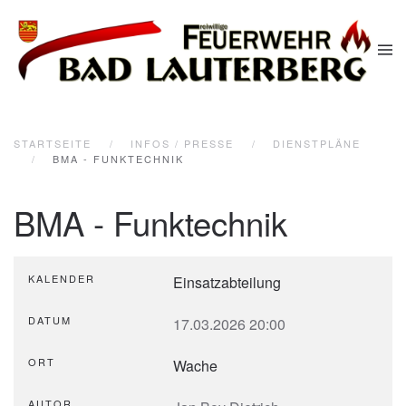
Zum Hauptinhalt springen
STARTSEITE
INFOS / PRESSE
DIENSTPLÄNE
BMA - FUNKTECHNIK
BMA - Funktechnik
KALENDER
Einsatzabteilung
DATUM
17.03.2026
20:00
ORT
Wache
AUTOR