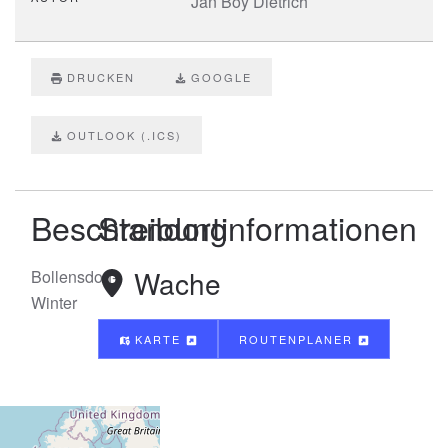
Jan Boy Dietrich
DRUCKEN
GOOGLE
OUTLOOK (.ICS)
Beschreibung
Standortinformationen
Wache
Bollensdorf-
Winter
KARTE
ROUTENPLANER