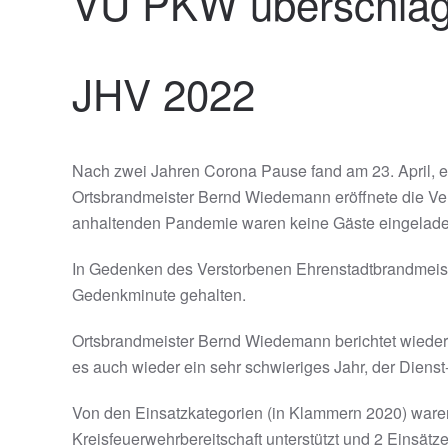
VU PKW überschla
JHV 2022
Nach zwei Jahren Corona Pause fand am 23. April, e
Ortsbrandmeister Bernd Wiedemann eröffnete die V
anhaltenden Pandemie waren keine Gäste eingelade
In Gedenken des Verstorbenen Ehrenstadtbrandmeist
Gedenkminute gehalten.
Ortsbrandmeister Bernd Wiedemann berichtet wieder 
es auch wieder ein sehr schwieriges Jahr, der Diens
Von den Einsatzkategorien (in Klammern 2020) waren
Kreisfeuerwehrbereitschaft unterstützt und 2 Einsät