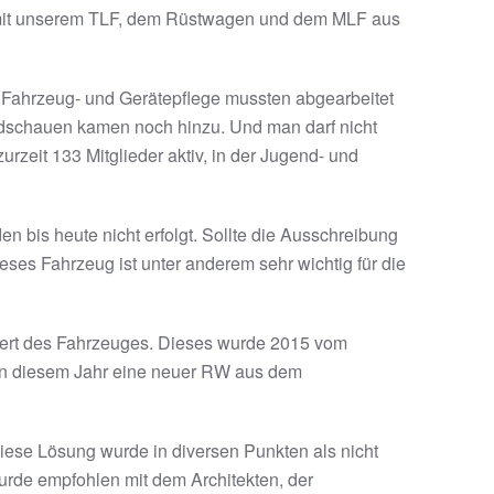
r mit unserem TLF, dem Rüstwagen und dem MLF aus
, Fahrzeug- und Gerätepflege mussten abgearbeitet
dschauen kamen noch hinzu. Und man darf nicht
rzeit 133 Mitglieder aktiv, in der Jugend- und
en bis heute nicht erfolgt. Sollte die Ausschreibung
ses Fahrzeug ist unter anderem sehr wichtig für die
twert des Fahrzeuges. Dieses wurde 2015 vom
 in diesem Jahr eine neuer RW aus dem
ese Lösung wurde in diversen Punkten als nicht
urde empfohlen mit dem Architekten, der