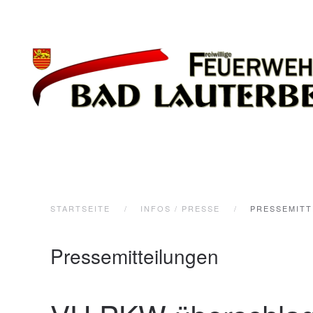
Zum Hauptinhalt springen
STARTSEITE
INFOS / PRESSE
PRESSEMITT
Pressemitteilungen