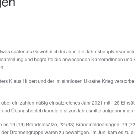
gen
twas später als Gewöhnlich im Jahr, die Jahreshauptversammlun
ersammlung und begrüßte die anwesenden Kameradinnen und K
n.
ers Klaus Hilbert und der im sinnlosen Ukraine Krieg versto
über ein zahlenmäßig einsatzreiches Jahr 2021 mit 128 Einsä
t- und Übungsbetrieb konnte erst zur Jahresmitte aufgenommen 
 es 19 (19) Brandeinsätze, 22 (33) Brandmeldeanlagen, 79 (72)
ze der Drohnengruppe waren zu bewältigen. Im Juni kam es zu e