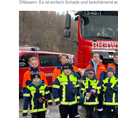
Ölfässern. Es ist einfach Schade und beschämend wa