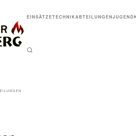
EINSÄTZE
TECHNIK
ABTEILUNGEN
JUGEND
EILUNGEN