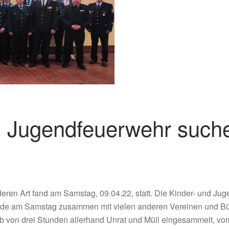
Jugendfeuerwehr suchen
anderen Art fand am Samstag, 09.04.22, statt. Die Kinder- und 
urde am Samstag zusammen mit vielen anderen Vereinen und Bü
b von drei Stunden allerhand Unrat und Müll eingesammelt, vom