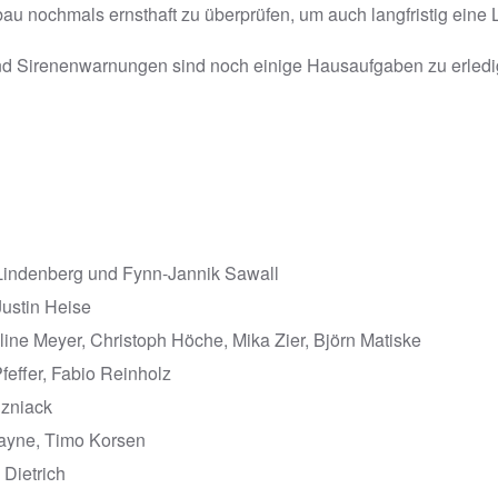
u nochmals ernsthaft zu überprüfen, um auch langfristig eine
nd Sirenenwarnungen sind noch einige Hausaufgaben zu erledi
Lindenberg und Fynn-Jannik Sawall
Justin Heise
line Meyer, Christoph Höche, Mika Zier, Björn Matiske
feffer, Fabio Reinholz
zniack
Payne, Timo Korsen
 Dietrich