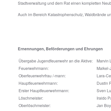
Stadtverwaltung und dem Rat einen kompletten Neuba
Auch im Bereich Katastrophenschutz, Waldbrände u
Ernennungen, Beförderungen und Ehrungen
Übergabe Jugendfeuerwehr an die Aktive:
Marvin 
Feuerwehrmann:
Maikel-
Oberfeuerwehrfrau /-mann:
Lara-Ce
Hauptfeuerwehrmann:
Dustin P
Erster Hauptfeuerwehrmann:
Sven Lu
Löschmeister:
Iraido 
Oberlöschmeister:
Jan Boy