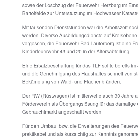
sowie der Löschzug der Feuerwehr Herzberg im Eins
Bartolfelde zur Unterstützung im Hochwasser Katast
Mit tausenden Dienststunden war die Arbeitszeit no
werden. Diverse Ausbildungsdienste auf Kreisebene
vergessen, die Feuerwehr Bad Lauterberg ist eine Frei
Kinderfeuerwehr 43 und 20 in der Altersabteilung.
Eine Ersatzbeschaffung für das TLF sollte bereits im 
und die Genehmigung des Haushaltes schnell von stat
Bekämpfung von Wald- und Flächenbränden.
Der RW (Rüstwagen) ist mittlerweile auch 30 Jahre 
Förderverein als Übergangslösung für das damalige 
Gebrauchtmarkt angeschafft werden.
Für den Umbau, bzw. die Erweiterungen des Feuerweh
praktikabel und als kurzsichtig zur Kenntnis genom