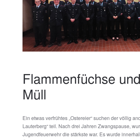
Flammenfüchse und 
Müll
Ein etwas verfrühtes „Ostereier“ suchen der völlig 
Lauterberg“ teil. Nach drei Jahren Zwangspause, w
Jugendfeuerwehr die stärkste war. Es wurde innerhal