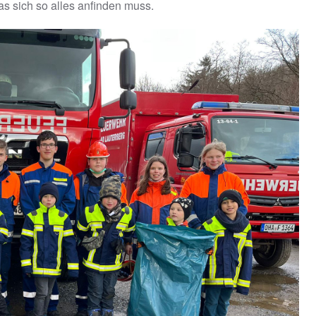
s sich so alles anfinden muss.